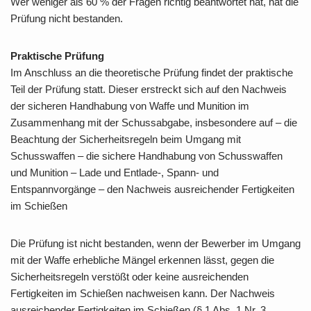
Wer weniger als 60 % der Fragen richtig beantwortet hat, hat die
Prüfung nicht bestanden.
Praktische Prüfung
Im Anschluss an die theoretische Prüfung findet der praktische
Teil der Prüfung statt. Dieser erstreckt sich auf den Nachweis
der sicheren Handhabung von Waffe und Munition im
Zusammenhang mit der Schussabgabe, insbesondere auf – die
Beachtung der Sicherheitsregeln beim Umgang mit
Schusswaffen – die sichere Handhabung von Schusswaffen
und Munition – Lade und Entlade-, Spann- und
Entspannvorgänge – den Nachweis ausreichender Fertigkeiten
im Schießen
Die Prüfung ist nicht bestanden, wenn der Bewerber im Umgang
mit der Waffe erhebliche Mängel erkennen lässt, gegen die
Sicherheitsregeln verstößt oder keine ausreichenden
Fertigkeiten im Schießen nachweisen kann. Der Nachweis
ausreichender Fertigkeiten im Schießen (§ 1 Abs. 1 Nr. 3