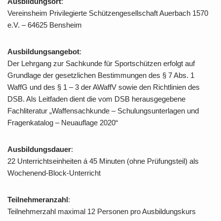
Ausbildungsort
:
Vereinsheim Privilegierte Schützengesellschaft Auerbach 1570
e.V. – 64625 Bensheim
Ausbildungsangebot
:
Der Lehrgang zur Sachkunde für Sportschützen erfolgt auf
Grundlage der gesetzlichen Bestimmungen des § 7 Abs. 1
WaffG und des § 1 – 3 der AWaffV sowie den Richtlinien des
DSB. Als Leitfaden dient die vom DSB herausgegebene
Fachliteratur „Waffensachkunde – Schulungsunterlagen und
Fragenkatalog – Neuauflage 2020“
Ausbildungsdauer
:
22 Unterrichtseinheiten á 45 Minuten (ohne Prüfungsteil) als
Wochenend-Block-Unterricht
Teilnehmeranzahl
:
Teilnehmerzahl maximal 12 Personen pro Ausbildungskurs