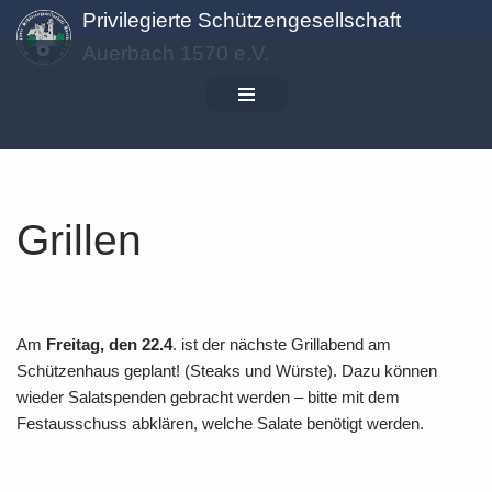
Privilegierte Schützengesellschaft
Auerbach 1570 e.V.
Zum
Inhalt
springen
Grillen
Am
Freitag, den 22.4
. ist
der nächste Grillabend am
Schützenhaus geplant! (Steaks und Würste). Dazu können
wieder Salatspenden gebracht werden – bitte mit dem
Festausschuss abklären, welche Salate benötigt werden.