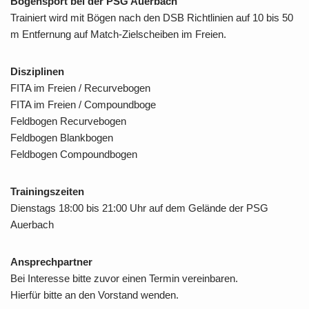
Bogensport bei der PSG Auerbach
Trainiert wird mit Bögen nach den DSB Richtlinien auf 10 bis 50
m Entfernung auf Match-Zielscheiben im Freien.
Disziplinen
FITA im Freien / Recurvebogen
FITA im Freien / Compoundboge
Feldbogen Recurvebogen
Feldbogen Blankbogen
Feldbogen Compoundbogen
Trainingszeiten
Dienstags 18:00 bis 21:00 Uhr auf dem Gelände der PSG
Auerbach
Ansprechpartner
Bei Interesse bitte zuvor einen Termin vereinbaren.
Hierfür bitte an den Vorstand wenden.