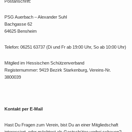
Postanschrift:
PSG Auerbach – Alexander Suhl
Bachgasse 62
64625 Bensheim
Telefon: 06251 63737 (Di und Fr ab 19:00 Uhr, So ab 10:00 Uhr)
Mitglied im Hessischen Schützenverband
Registernummer: 9419 Bezirk Starkenburg, Vereins-Nr.
3800039
Kontakt per E-Mail
Hast Du Fragen zum Verein, bist Du an einer Mitgliedschaft
interessiert, oder möchtest als Gastschütze vorbei schauen?