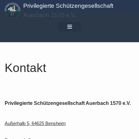
Privilegierte Schützengesellschaft
Auerbach 1570 e.V.
Zum
Inhalt
springen
Kontakt
Privilegierte Schützengesellschaft Auerbach 1570 e.V.
Außerhalb 5, 64625 Bensheim