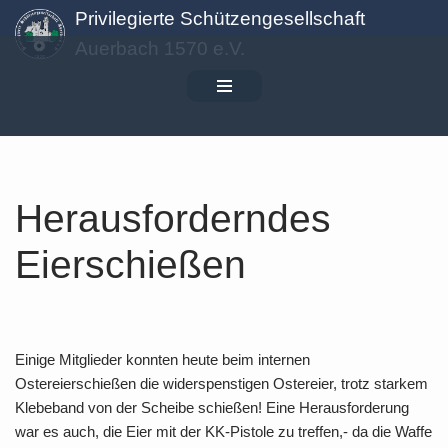
Privilegierte Schützengesellschaft
Auerbach 1570 e.V.
Zum
Inhalt
springen
Herausforderndes
Eierschießen
Einige Mitglieder konnten heute beim internen
Ostereierschießen die widerspenstigen Ostereier, trotz starkem
Klebeband von der Scheibe schießen! Eine Herausforderung
war es auch, die Eier mit der KK-Pistole zu treffen,- da die Waffe