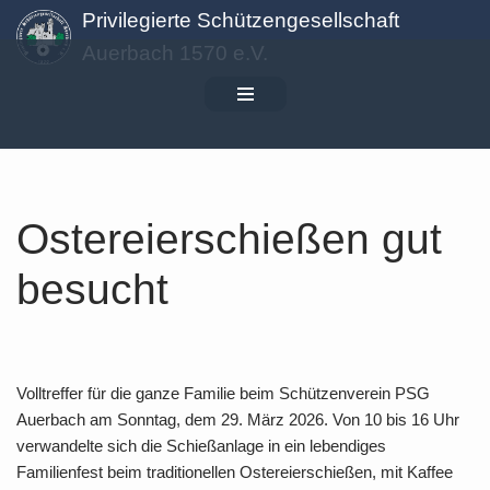
Privilegierte Schützengesellschaft
Auerbach 1570 e.V.
Zum
Inhalt
springen
Ostereierschießen gut
besucht
Volltreffer für die ganze Familie beim Schützenverein PSG
Auerbach am Sonntag, dem 29. März 2026. Von 10 bis 16 Uhr
verwandelte sich die Schießanlage in ein lebendiges
Familienfest beim traditionellen Ostereierschießen, mit Kaffee