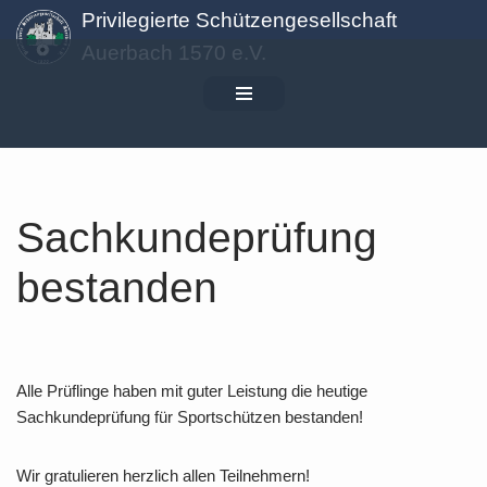
Privilegierte Schützengesellschaft
Auerbach 1570 e.V.
Zum
Inhalt
springen
Sachkundeprüfung
bestanden
Alle Prüflinge haben mit guter Leistung die heutige
Sachkundeprüfung für Sportschützen bestanden!
Wir gratulieren herzlich allen Teilnehmern!