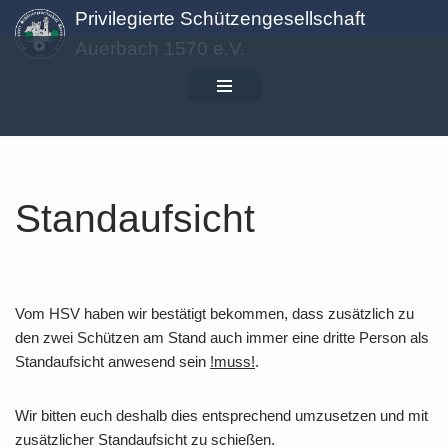
Privilegierte Schützengesellschaft
Auerbach 1570 e.V.
Zum
Inhalt
springen
Standaufsicht
Vom HSV haben wir bestätigt bekommen, dass zusätzlich zu
den zwei Schützen am Stand auch immer eine dritte Person als
Standaufsicht anwesend sein
!muss!
.
Wir bitten euch deshalb dies entsprechend umzusetzen und mit
zusätzlicher Standaufsicht zu schießen.